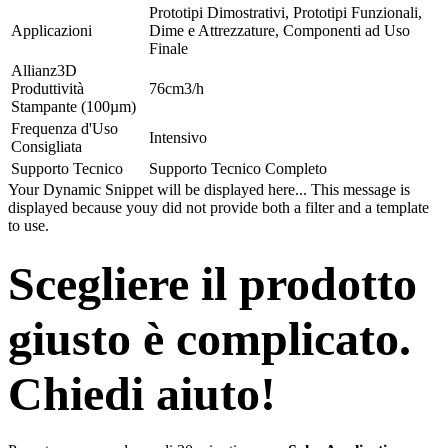
Prototipi Dimostrativi
,
Prototipi Funzionali
,
Applicazioni
Dime e Attrezzature
,
Componenti ad Uso
Finale
Allianz3D
Produttività
76cm3/h
Stampante (100µm)
Frequenza d'Uso
Intensivo
Consigliata
Supporto Tecnico
Supporto Tecnico Completo
Your Dynamic Snippet will be displayed here... This message is
displayed because youy did not provide both a filter and a template
to use.
Scegliere il prodotto
giusto è complicato.
Chiedi aiuto!