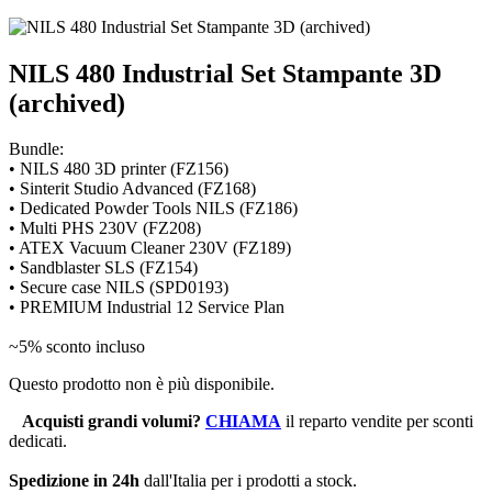
NILS 480 Industrial Set Stampante 3D
(archived)
Bundle:
• NILS 480 3D printer (FZ156)
• Sinterit Studio Advanced (FZ168)
• Dedicated Powder Tools NILS (FZ186)
• Multi PHS 230V (FZ208)
• ATEX Vacuum Cleaner 230V (FZ189)
• Sandblaster SLS (FZ154)
• Secure case NILS (SPD0193)
• PREMIUM Industrial 12 Service Plan
~5% sconto incluso
Questo prodotto non è più disponibile.
Acquisti grandi volumi
?
CHIAMA
il reparto vendite per sconti
dedicati.
Spedizione in 24h
dall'Italia per i prodotti a stock.