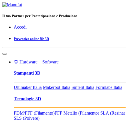
Il tuo Partner per Prototipazione e Produzione
Accedi
Preventivo online file 3D
🛒 Hardware + Software
Stampanti 3D
Ultimaker Italia
Makerbot Italia
Sinterit Italia
Formlabs Italia
Tecnologie 3D
FDM/FFF (Filamento)
FFF Metallo (Filamento)
SLA (Resina)
SLS (Polvere)