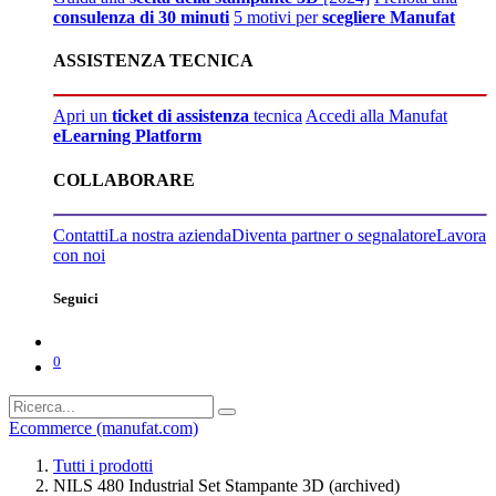
consulenza di 30 minuti
5 motivi per
scegliere Manufat
ASSISTENZA TECNICA
Apri un
ticket di assistenza
tecnica
Accedi alla Manufat
eLearning Platform
COLLABORARE
Contatti
La nostra azienda
Diventa partner o segnalatore
Lavora
con noi
Seguici
0
Ecommerce (manufat.com)
Tutti i prodotti
NILS 480 Industrial Set Stampante 3D (archived)