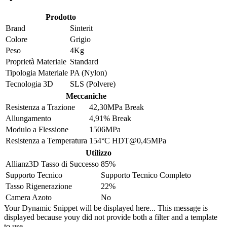
Prodotto
Brand
Sinterit
Colore
Grigio
Peso
4Kg
Proprietà Materiale
Standard
Tipologia Materiale
PA (Nylon)
Tecnologia 3D
SLS (Polvere)
Meccaniche
Resistenza a Trazione
42,30MPa Break
Allungamento
4,91% Break
Modulo a Flessione
1506MPa
Resistenza a Temperatura
154°C HDT@0,45MPa
Utilizzo
Allianz3D Tasso di Successo
85%
Supporto Tecnico
Supporto Tecnico Completo
Tasso Rigenerazione
22%
Camera Azoto
No
Your Dynamic Snippet will be displayed here... This message is
displayed because youy did not provide both a filter and a template
to use.