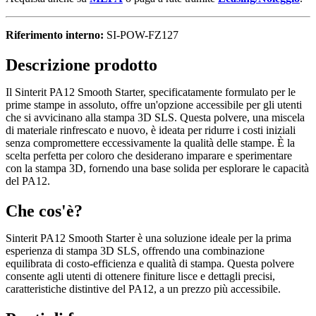
Riferimento interno:
SI-POW-FZ127
Descrizione prodotto
Il Sinterit PA12 Smooth Starter, specificatamente formulato per le
prime stampe in assoluto, offre un'opzione accessibile per gli utenti
che si avvicinano alla stampa 3D SLS. Questa polvere, una miscela
di materiale rinfrescato e nuovo, è ideata per ridurre i costi iniziali
senza compromettere eccessivamente la qualità delle stampe. È la
scelta perfetta per coloro che desiderano imparare e sperimentare
con la stampa 3D, fornendo una base solida per esplorare le capacità
del PA12.
Che cos'è?
Sinterit PA12 Smooth Starter è una soluzione ideale per la prima
esperienza di stampa 3D SLS, offrendo una combinazione
equilibrata di costo-efficienza e qualità di stampa. Questa polvere
consente agli utenti di ottenere finiture lisce e dettagli precisi,
caratteristiche distintive del PA12, a un prezzo più accessibile.