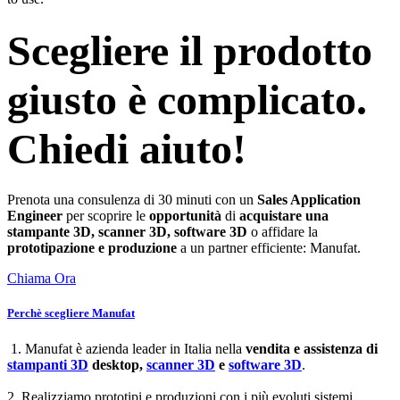
Scegliere il prodotto
giusto è complicato.
Chiedi aiuto!
Prenota una consulenza di 30 minuti con un
Sales Application
Engineer
per scoprire le
opportunità
di
acquistare una
stampante 3D, scanner 3D, software 3D
o affidare la
prototipazione e produzione
a un partner efficiente: Manufat.
Chiama Ora
Perchè scegliere Manufat
1. Manufat è azienda leader in Italia nella
vendita e assistenza di
stampanti 3D
desktop,
scanner 3D
e
software 3D
.
2. Realizziamo prototipi e produzioni con i più evoluti sistemi