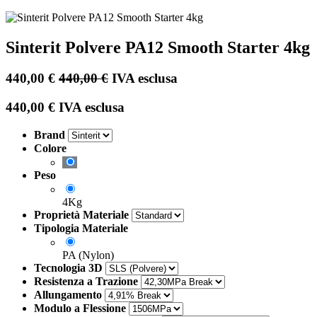
Sinterit Polvere PA12 Smooth Starter 4kg
440,00
€
440,00
€
IVA esclusa
440,00
€
IVA esclusa
Brand
Colore
Peso
4Kg
Proprietà Materiale
Tipologia Materiale
PA (Nylon)
Tecnologia 3D
Resistenza a Trazione
Allungamento
Modulo a Flessione