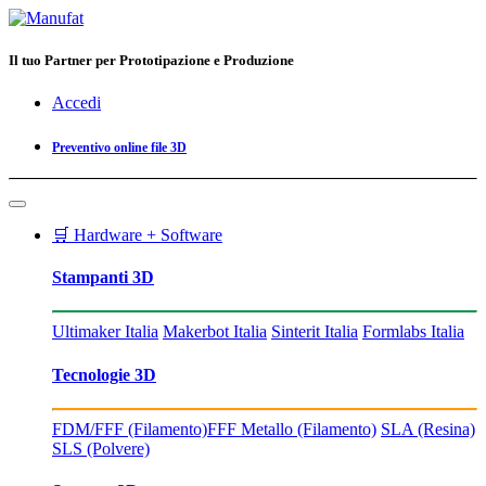
Il tuo Partner per Prototipazione e Produzione
Accedi
Preventivo online file 3D
🛒 Hardware + Software
Stampanti 3D
Ultimaker Italia
Makerbot Italia
Sinterit Italia
Formlabs Italia
Tecnologie 3D
FDM/FFF (Filamento)
FFF Metallo (Filamento)
SLA (Resina)
SLS (Polvere)