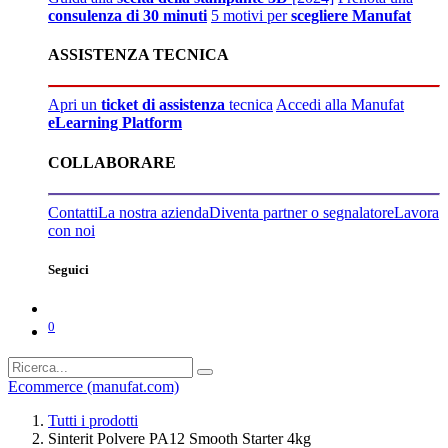
consulenza di 30 minuti
5 motivi per
scegliere Manufat
ASSISTENZA TECNICA
Apri un
ticket di assistenza
tecnica
Accedi alla Manufat
eLearning Platform
COLLABORARE
Contatti
La nostra azienda
Diventa partner o segnalatore
Lavora
con noi
Seguici
0
Ecommerce (manufat.com)
Tutti i prodotti
Sinterit Polvere PA12 Smooth Starter 4kg