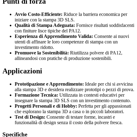
Punti di forza
Avvio Costo-Efficiente:
Riduce la barriera economica per
iniziare con la stampa 3D SLS.
Qualità di Stampa Adeguata:
Fornisce risultati soddisfacenti
con finiture lisce tipiche del PA12.
Esperienza di Apprendimento Valida:
Consente ai nuovi
utenti di affinare le loro competenze di stampa con un
investimento ridotto.
Promuove la Sostenibilità:
Riutilizza polvere di PA12,
allineandosi con pratiche di produzione sostenibili.
Applicazioni
Prototipazione e Apprendimento:
Ideale per chi si avvicina
alla stampa 3D e desidera realizzare prototipi o pezzi di prova.
Formazione Tecnica:
Utilizzata in contesti educativi per
insegnare la stampa 3D SLS con un investimento contenuto.
Progetti Personali e di Hobby:
Perfetta per gli appassionati
che esplorano la stampa 3D a casa o in piccoli laboratori.
Test di Design:
Consente di testare forme, incastri e
funzionalità di design senza il costo della polvere fresca.
Specifiche