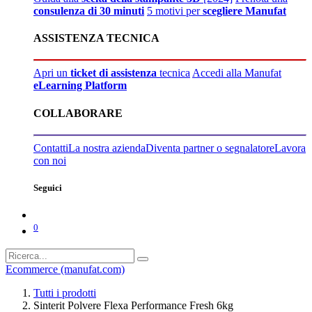
consulenza di 30 minuti
5 motivi per
scegliere Manufat
ASSISTENZA TECNICA
Apri un
ticket di assistenza
tecnica
Accedi alla Manufat
eLearning Platform
COLLABORARE
Contatti
La nostra azienda
Diventa partner o segnalatore
Lavora
con noi
Seguici
0
Ecommerce (manufat.com)
Tutti i prodotti
Sinterit Polvere Flexa Performance Fresh 6kg