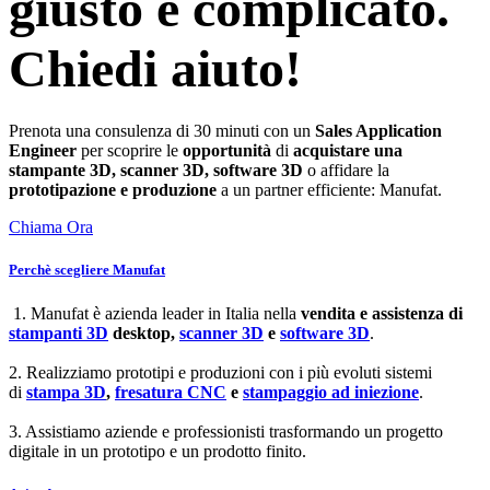
giusto è complicato.
Chiedi aiuto!
Prenota una consulenza di 30 minuti con un
Sales Application
Engineer
per scoprire le
opportunità
di
acquistare una
stampante 3D, scanner 3D, software 3D
o affidare la
prototipazione e produzione
a un partner efficiente: Manufat.
Chiama Ora
Perchè scegliere Manufat
1. Manufat è azienda leader in Italia nella
vendita e assistenza di
stampanti 3D
desktop,
scanner 3D
e
software 3D
.
2. Realizziamo prototipi e produzioni con i più evoluti sistemi
di
stampa 3D
,
fresatura CNC
e
stampaggio ad iniezione
.
3. Assistiamo aziende e professionisti trasformando un progetto
digitale in un prototipo e un prodotto finito.