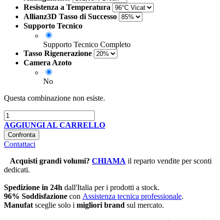
Resistenza a Temperatura
Allianz3D Tasso di Successo
Supporto Tecnico
Supporto Tecnico Completo
Tasso Rigenerazione
Camera Azoto
No
Questa combinazione non esiste.
AGGIUNGI AL CARRELLO
Confronta
Contattaci
Acquisti grandi volumi
?
CHIAMA
il reparto vendite per sconti
dedicati.
Spedizione in 24h
dall'Italia per i prodotti a stock.
96% Soddisfazione
con
Assistenza tecnica professionale
.
Manufat
sceglie solo i
migliori brand
sul mercato.