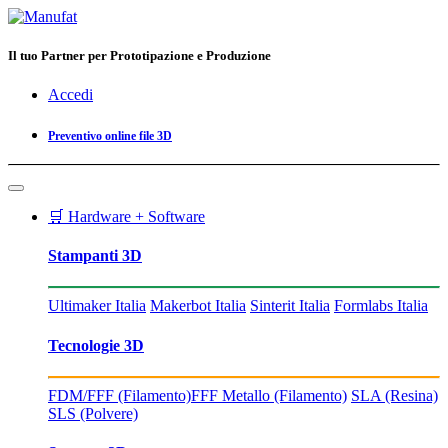
Il tuo Partner per Prototipazione e Produzione
Accedi
Preventivo online file 3D
🛒 Hardware + Software
Stampanti 3D
Ultimaker Italia
Makerbot Italia
Sinterit Italia
Formlabs Italia
Tecnologie 3D
FDM/FFF (Filamento)
FFF Metallo (Filamento)
SLA (Resina)
SLS (Polvere)