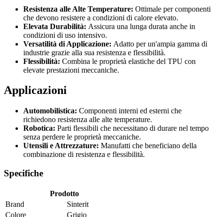
Resistenza alle Alte Temperature:
Ottimale per componenti
che devono resistere a condizioni di calore elevato.
Elevata Durabilità:
Assicura una lunga durata anche in
condizioni di uso intensivo.
Versatilità di Applicazione:
Adatto per un'ampia gamma di
industrie grazie alla sua resistenza e flessibilità.
Flessibilità:
Combina le proprietà elastiche del TPU con
elevate prestazioni meccaniche.
Applicazioni
Automobilistica:
Componenti interni ed esterni che
richiedono resistenza alle alte temperature.
Robotica:
Parti flessibili che necessitano di durare nel tempo
senza perdere le proprietà meccaniche.
Utensili e Attrezzature:
Manufatti che beneficiano della
combinazione di resistenza e flessibilità.
Specifiche
Prodotto
Brand
Sinterit
Colore
Grigio