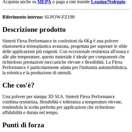
Acquista anche su
MEPA
o paga a rate tramite
Leasing/Noleggio
.
Riferimento interno:
SI-POW-FZ198
Descrizione prodotto
Sinterit Flexa Performance in confezioni da 6Kg è una polvere
elastomerica termoplastica avanzata, progettata per superare le sfide
delle applicazioni più esigenti. Con eccezionale resistenza all'usura e
alle alte temperature, questo materiale è ideale per componenti che
richiedono prestazioni meccaniche elevate e flessibilità. La Flexa
Performance è particolarmente adatta per l'industria automobilistica,
la robotica e la produzione di utensili.
Che cos'è?
Una polvere per stampa 3D SLS, Sinterit Flexa Performance
combina resistenza, flessibilità e tolleranza a temperature elevate,
rendendola la scelta preferita per applicazioni che richiedono
affidabilità e durata nel tempo.
Punti di forza