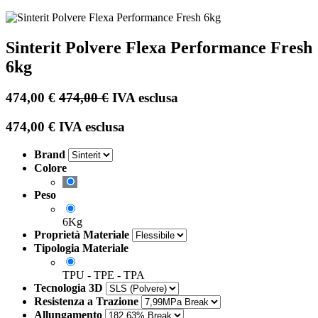
Sinterit Polvere Flexa Performance Fresh
6kg
474,00
€
474,00
€
IVA esclusa
474,00
€
IVA esclusa
Brand
Colore
Peso
6Kg
Proprietà Materiale
Tipologia Materiale
TPU - TPE - TPA
Tecnologia 3D
Resistenza a Trazione
Allungamento