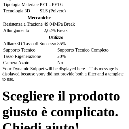
Tipologia Materiale
PET - PETG
Tecnologia 3D
SLS (Polvere)
Meccaniche
Resistenza a Trazione
49,04MPa Break
Allungamento
2,62% Break
Utilizzo
Allianz3D Tasso di Successo
85%
Supporto Tecnico
Supporto Tecnico Completo
Tasso Rigenerazione
20%
Camera Azoto
No
Your Dynamic Snippet will be displayed here... This message is
displayed because youy did not provide both a filter and a template
to use.
Scegliere il prodotto
giusto è complicato.
Chiedi aiuto!