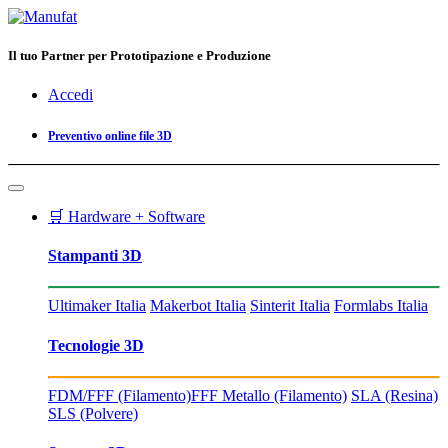
Il tuo Partner per Prototipazione e Produzione
Accedi
Preventivo online file 3D
🛒 Hardware + Software
Stampanti 3D
Ultimaker Italia
Makerbot Italia
Sinterit Italia
Formlabs Italia
Tecnologie 3D
FDM/FFF (Filamento)
FFF Metallo (Filamento)
SLA (Resina)
SLS (Polvere)