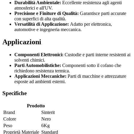
Durabilità Ambientale:
Eccellente resistenza agli agenti
atmosferici e all'UV.
Precisione e Finiture di Qualità:
Garantisce parti accurate
con superfici di alta qualità.
Versatilità di Applicazione:
Adatto per elettronica,
automotive e ingegneria meccanica.
Applicazioni
Componenti Elettronici:
Custodie e parti interne resistenti ai
solventi chimici.
Parti Automobilistiche:
Componenti sotto il cofano che
richiedono resistenza termica.
Applicazioni Meccaniche:
Parti di macchine e attrezzature
esposte ad ambienti esterni.
Specifiche
Prodotto
Brand
Sinterit
Colore
Nero
Peso
6Kg
Proprietà Materiale
Standard