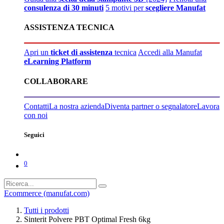
consulenza di 30 minuti
5 motivi per
scegliere Manufat
ASSISTENZA TECNICA
Apri un
ticket di assistenza
tecnica
Accedi alla Manufat
eLearning Platform
COLLABORARE
Contatti
La nostra azienda
Diventa partner o segnalatore
Lavora
con noi
Seguici
0
Ecommerce (manufat.com)
Tutti i prodotti
Sinterit Polvere PBT Optimal Fresh 6kg