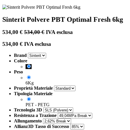
Sinterit Polvere PBT Optimal Fresh 6kg
534,00
€
534,00
€
IVA esclusa
534,00
€
IVA esclusa
Brand
Colore
Peso
6Kg
Proprietà Materiale
Tipologia Materiale
PET - PETG
Tecnologia 3D
Resistenza a Trazione
Allungamento
Allianz3D Tasso di Successo