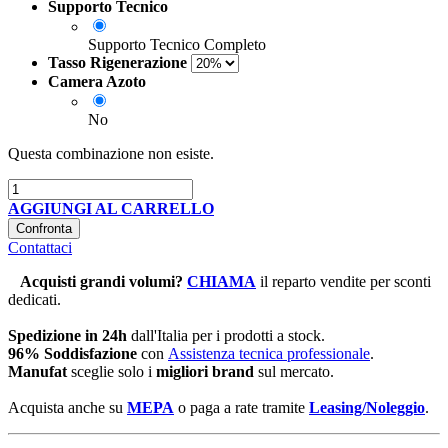
Supporto Tecnico
Supporto Tecnico Completo
Tasso Rigenerazione
Camera Azoto
No
Questa combinazione non esiste.
AGGIUNGI AL CARRELLO
Confronta
Contattaci
Acquisti grandi volumi
?
CHIAMA
il reparto vendite per sconti
dedicati.
Spedizione in 24h
dall'Italia per i prodotti a stock.
96% Soddisfazione
con
Assistenza tecnica professionale
.
Manufat
sceglie solo i
migliori brand
sul mercato.
Acquista anche su
MEPA
o paga a rate tramite
Leasing/Noleggio
.