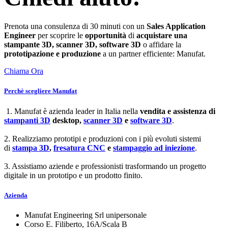
Prenota una consulenza di 30 minuti con un
Sales Application
Engineer
per scoprire le
opportunità
di
acquistare una
stampante 3D, scanner 3D, software 3D
o affidare la
prototipazione e produzione
a un partner efficiente: Manufat.
Chiama Ora
Perchè scegliere Manufat
1. Manufat è azienda leader in Italia nella
vendita e assistenza di
stampanti 3D
desktop,
scanner 3D
e
software 3D
.
2. Realizziamo prototipi e produzioni con i più evoluti sistemi
di
stampa 3D
,
fresatura CNC
e
stampaggio ad iniezione
.
3. Assistiamo aziende e professionisti trasformando un progetto
digitale in un prototipo e un prodotto finito.
Azienda
Manufat Engineering Srl unipersonale
Corso E. Filiberto, 16A/Scala B