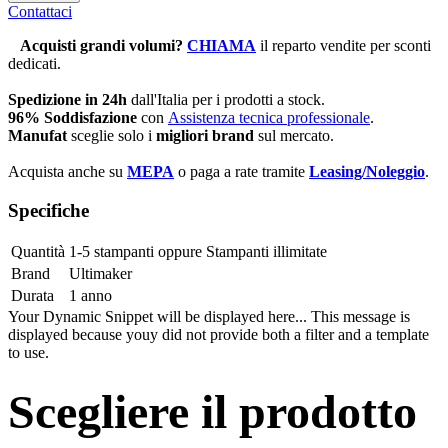
Contattaci
Acquisti grandi volumi
?
CHIAMA
il reparto vendite per sconti
dedicati.
Spedizione in 24h
dall'Italia per i prodotti a stock.
96% Soddisfazione
con
Assistenza tecnica professionale
.
Manufat
sceglie solo i
migliori brand
sul mercato.
Acquista anche su
MEPA
o paga a rate tramite
Leasing/Noleggio
.
Specifiche
Quantità
1-5 stampanti
oppure
Stampanti illimitate
Brand
Ultimaker
Durata
1 anno
Your Dynamic Snippet will be displayed here... This message is
displayed because youy did not provide both a filter and a template
to use.
Scegliere il prodotto