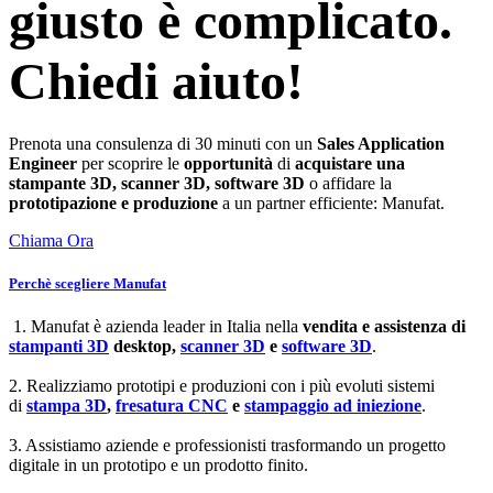
giusto è complicato.
Chiedi aiuto!
Prenota una consulenza di 30 minuti con un
Sales Application
Engineer
per scoprire le
opportunità
di
acquistare una
stampante 3D, scanner 3D, software 3D
o affidare la
prototipazione e produzione
a un partner efficiente: Manufat.
Chiama Ora
Perchè scegliere Manufat
1. Manufat è azienda leader in Italia nella
vendita e assistenza di
stampanti 3D
desktop,
scanner 3D
e
software 3D
.
2. Realizziamo prototipi e produzioni con i più evoluti sistemi
di
stampa 3D
,
fresatura CNC
e
stampaggio ad iniezione
.
3. Assistiamo aziende e professionisti trasformando un progetto
digitale in un prototipo e un prodotto finito.