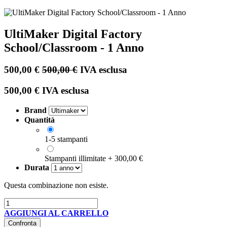
UltiMaker Digital Factory
School/Classroom - 1 Anno
500,00
€
500,00
€
IVA esclusa
500,00
€
IVA esclusa
Brand
Quantità
1-5 stampanti
Stampanti illimitate
+
300,00
€
Durata
Questa combinazione non esiste.
AGGIUNGI AL CARRELLO
Confronta