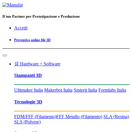
Il tuo Partner per Prototipazione e Produzione
Accedi
Preventivo online file 3D
🛒 Hardware + Software
Stampanti 3D
Ultimaker Italia
Makerbot Italia
Sinterit Italia
Formlabs Italia
Tecnologie 3D
FDM/FFF (Filamento)
FFF Metallo (Filamento)
SLA (Resina)
SLS (Polvere)