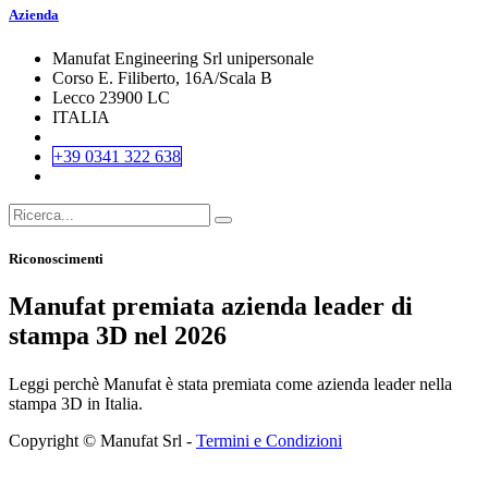
Azienda
Manufat Engineering Srl unipersonale
Corso E. Filiberto, 16A/Scala B
Lecco 23900 LC
ITALIA
+39 0341 322 638
Riconoscimenti
Manufat premiata azienda leader di
stampa 3D nel 2026
Leggi perchè Manufat è stata premiata come azienda leader nella
stampa 3D in Italia.
Copyright © Manufat Srl -
Termini e Condizioni