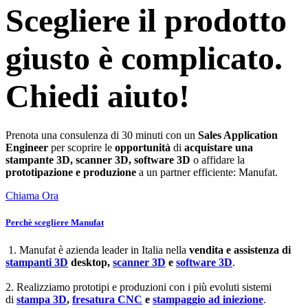
Scegliere il prodotto
giusto è complicato.
Chiedi aiuto!
Prenota una consulenza di 30 minuti con un
Sales Application
Engineer
per scoprire le
opportunità
di
acquistare una
stampante 3D, scanner 3D, software 3D
o affidare la
prototipazione e produzione
a un partner efficiente: Manufat.
Chiama Ora
Perchè scegliere Manufat
1. Manufat è azienda leader in Italia nella
vendita e assistenza di
stampanti 3D
desktop,
scanner 3D
e
software 3D
.
2. Realizziamo prototipi e produzioni con i più evoluti sistemi
di
stampa 3D
,
fresatura CNC
e
stampaggio ad iniezione
.