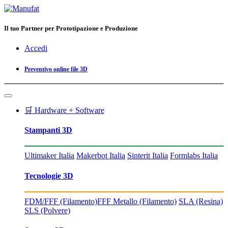
Il tuo Partner per Prototipazione e Produzione
Accedi
Preventivo online file 3D
🛒 Hardware + Software
Stampanti 3D
Ultimaker Italia
Makerbot Italia
Sinterit Italia
Formlabs Italia
Tecnologie 3D
FDM/FFF (Filamento)
FFF Metallo (Filamento)
SLA (Resina)
SLS (Polvere)