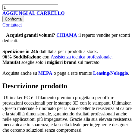
AGGIUNGI AL CARRELLO
Confronta
Contattaci
Acquisti grandi volumi
?
CHIAMA
il reparto vendite per sconti
dedicati.
Spedizione in 24h
dall'Italia per i prodotti a stock.
96% Soddisfazione
con
Assistenza tecnica professionale
.
Manufat
sceglie solo i
migliori brand
sul mercato.
Acquista anche su
MEPA
o paga a rate tramite
Leasing/Noleggio
.
Descrizione prodotto
Ultimaker PC è il filamento premium progettato per offrire
prestazioni eccezionali per le stampe 3D con le stampanti Ultimaker.
Questo materiale è rinomato per la sua eccellente resistenza al calore
e la stabilità dimensionale, garantendo risultati professionali anche
nelle applicazioni più impegnative. Grazie alla sua elevata resistenza
meccanica e trasparenza, è la scelta ideale per ingegneri e designer
che cercano soluzioni senza compromessi.