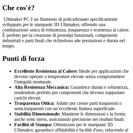
Che cos'è?
Ultimaker PC è un filamento di policarbonato specificamente
sviluppato per le stampanti 3D Ultimaker, offrendo una
combinazione unica di robustezza, trasparenza e resistenza al calore.
È perfetto per la creazione di prototipi funzionali, componenti
industriali e parti finali che richiedono alte prestazioni e durata nel
tempo.
Punti di forza
Eccellente Resistenza al Calore:
Ideale per applicazioni che
devono operare a temperature elevate senza compromettere
l'integrità strutturale.
Alta Resistenza Meccanica:
Garantisce durata e robustezza,
rendendolo perfetto per componenti che devono sopportare
carichi elevati.
Trasparenza Ottica:
Adatto per creare parti trasparenti o
semi-trasparenti con un’eccellente finitura superficiale.
Stabilità Dimensionale:
Mantiene le dimensioni e la forma
anche sotto stress, assicurando precisione nei risultati finali.
Facilità di Stampa:
Ottimizzato per le stampanti 3D
Ultimaker, garantisce affidabilità e facilità d'uso, riducendo al