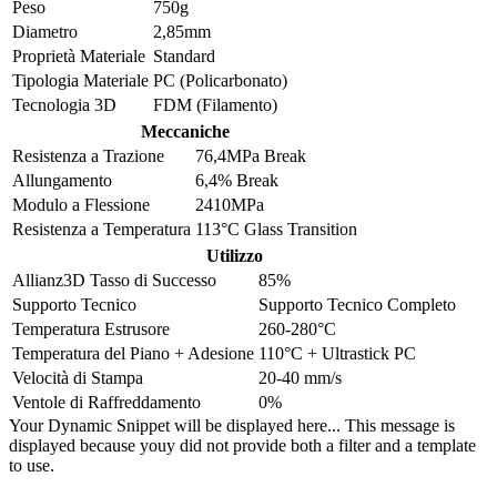
Peso
750g
Diametro
2,85mm
Proprietà Materiale
Standard
Tipologia Materiale
PC (Policarbonato)
Tecnologia 3D
FDM (Filamento)
Meccaniche
Resistenza a Trazione
76,4MPa Break
Allungamento
6,4% Break
Modulo a Flessione
2410MPa
Resistenza a Temperatura
113°C Glass Transition
Utilizzo
Allianz3D Tasso di Successo
85%
Supporto Tecnico
Supporto Tecnico Completo
Temperatura Estrusore
260-280°C
Temperatura del Piano + Adesione
110°C + Ultrastick PC
Velocità di Stampa
20-40 mm/s
Ventole di Raffreddamento
0%
Your Dynamic Snippet will be displayed here... This message is
displayed because youy did not provide both a filter and a template
to use.