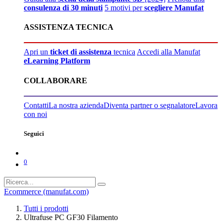
consulenza di 30 minuti
5 motivi per
scegliere Manufat
ASSISTENZA TECNICA
Apri un
ticket di assistenza
tecnica
Accedi alla Manufat
eLearning Platform
COLLABORARE
Contatti
La nostra azienda
Diventa partner o segnalatore
Lavora
con noi
Seguici
0
Ecommerce (manufat.com)
Tutti i prodotti
Ultrafuse PC GF30 Filamento