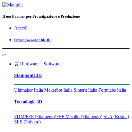
Il tuo Partner per Prototipazione e Produzione
Accedi
Preventivo online file 3D
🛒 Hardware + Software
Stampanti 3D
Ultimaker Italia
Makerbot Italia
Sinterit Italia
Formlabs Italia
Tecnologie 3D
FDM/FFF (Filamento)
FFF Metallo (Filamento)
SLA (Resina)
SLS (Polvere)