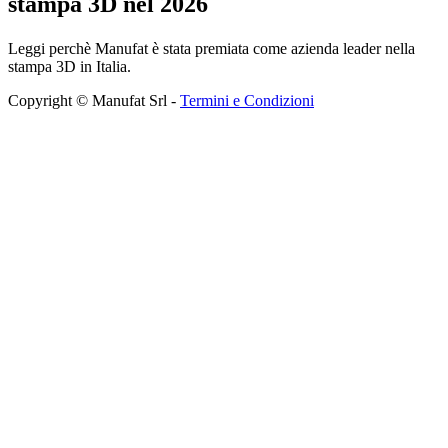
stampa 3D nel 2026
Leggi perchè Manufat è stata premiata come azienda leader nella
stampa 3D in Italia.
Copyright © Manufat Srl -
Termini e Condizioni