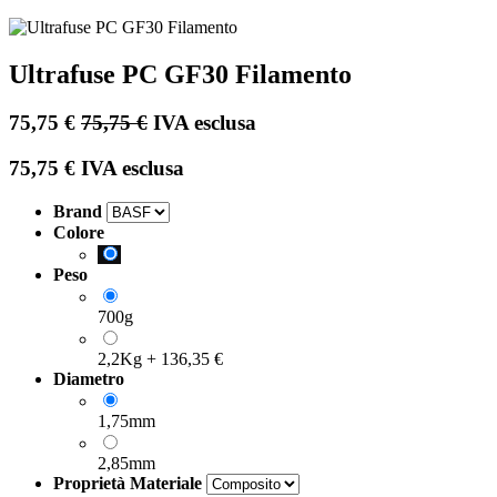
Ultrafuse PC GF30 Filamento
75,75
€
75,75
€
IVA esclusa
75,75
€
IVA esclusa
Brand
Colore
Peso
700g
2,2Kg
+
136,35
€
Diametro
1,75mm
2,85mm
Proprietà Materiale