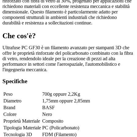
rinforzato con fibra di vetro al 30%, progettato per applicazioni che
richiedono materiali con eccellente resistenza meccanica e stabilità
dimensionale. Questo filamento è particolarmente adatto per
componenti strutturali in ambienti industriali che richiedono
durabilità e resistenza a sollecitazioni continue.
Che cos'è?
Ultrafuse PC GF30 è un filamento avanzato per stampanti 3D che
offre le proprietà rinforzate del policarbonato combinato con la fibra
di vetro, rendendolo ideale per la creazione di pezzi ad alta
performance in settori come l'aerospaziale, l'automobilistico e
l'ingegneria meccanica.
Specifiche
Peso
700g
oppure
2,2Kg
Diametro
1,75mm
oppure
2,85mm
Brand
BASF
Colore
Nero
Proprietà Materiale
Composito
Tipologia Materiale
PC (Policarbonato)
Tecnologia 3D
FDM (Filamento)