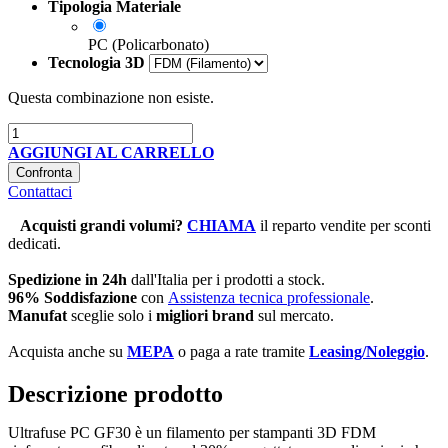
Tipologia Materiale
PC (Policarbonato)
Tecnologia 3D
Questa combinazione non esiste.
AGGIUNGI AL CARRELLO
Confronta
Contattaci
Acquisti grandi volumi
?
CHIAMA
il reparto vendite per sconti
dedicati.
Spedizione in 24h
dall'Italia per i prodotti a stock.
96% Soddisfazione
con
Assistenza tecnica professionale
.
Manufat
sceglie solo i
migliori brand
sul mercato.
Acquista anche su
MEPA
o paga a rate tramite
Leasing/Noleggio
.
Descrizione prodotto
Ultrafuse PC GF30 è un filamento per stampanti 3D FDM