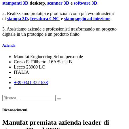
stampanti 3D
desktop,
scanner 3D
e
software 3D
.
2. Realizziamo prototipi e produzioni con i più evoluti sistemi
di
stampa 3D
,
fresatura CNC
e
stampaggio ad iniezione
.
3. Assistiamo aziende e professionisti trasformando un progetto
digitale in un prototipo e un prodotto finito.
Azienda
Manufat Engineering Srl unipersonale
Corso E. Filiberto, 16A/Scala B
Lecco 23900 LC
ITALIA
+39 0341 322 638
Riconoscimenti
Manufat premiata azienda leader di