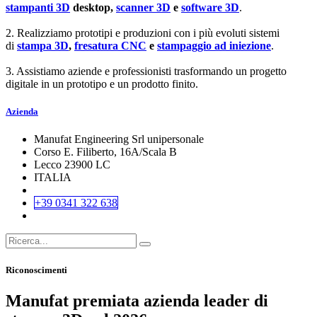
stampanti 3D
desktop,
scanner 3D
e
software 3D
.
2. Realizziamo prototipi e produzioni con i più evoluti sistemi
di
stampa 3D
,
fresatura CNC
e
stampaggio ad iniezione
.
3. Assistiamo aziende e professionisti trasformando un progetto
digitale in un prototipo e un prodotto finito.
Azienda
Manufat Engineering Srl unipersonale
Corso E. Filiberto, 16A/Scala B
Lecco 23900 LC
ITALIA
+39 0341 322 638
Riconoscimenti
Manufat premiata azienda leader di