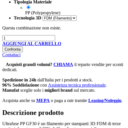
Tipologia Materiale
PP (Polypropylene)
Tecnologia 3D
Questa combinazione non esiste.
AGGIUNGI AL CARRELLO
Confronta
Contattaci
Acquisti grandi volumi
?
CHIAMA
il reparto vendite per sconti
dedicati.
Spedizione in 24h
dall'Italia per i prodotti a stock.
96% Soddisfazione
con
Assistenza tecnica professionale
.
Manufat
sceglie solo i
migliori brand
sul mercato.
Acquista anche su
MEPA
o paga a rate tramite
Leasing/Noleggio
.
Descrizione prodotto
Ultrafuse PP GF30 è un filamento per stampanti 3D FDM di terze