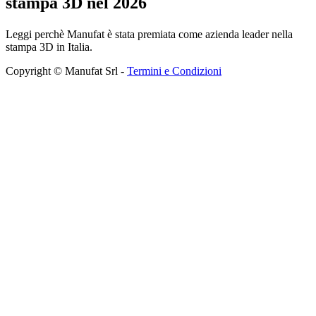
stampa 3D nel 2026
Leggi perchè Manufat è stata premiata come azienda leader nella
stampa 3D in Italia.
Copyright © Manufat Srl -
Termini e Condizioni