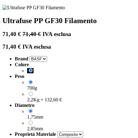
Ultrafuse PP GF30 Filamento
71,40
€
71,40
€
IVA esclusa
71,40
€
IVA esclusa
Brand
Colore
Peso
700g
2,2Kg
+
132,60
€
Diametro
1,75mm
2,85mm
Proprietà Materiale