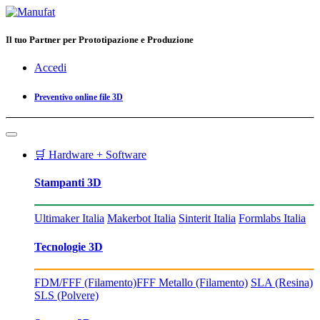
Il tuo Partner per Prototipazione e Produzione
Accedi
Preventivo online file 3D
🛒 Hardware + Software
Stampanti 3D
Ultimaker Italia
Makerbot Italia
Sinterit Italia
Formlabs Italia
Tecnologie 3D
FDM/FFF (Filamento)
FFF Metallo (Filamento)
SLA (Resina)
SLS (Polvere)