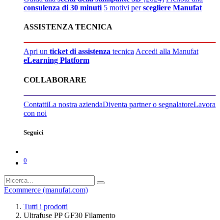
consulenza di 30 minuti
5 motivi per
scegliere Manufat
ASSISTENZA TECNICA
Apri un
ticket di assistenza
tecnica
Accedi alla Manufat
eLearning Platform
COLLABORARE
Contatti
La nostra azienda
Diventa partner o segnalatore
Lavora
con noi
Seguici
0
Ecommerce (manufat.com)
Tutti i prodotti
Ultrafuse PP GF30 Filamento