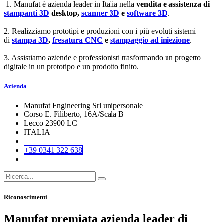
1. Manufat è azienda leader in Italia nella
vendita e assistenza di
stampanti 3D
desktop,
scanner 3D
e
software 3D
.
2. Realizziamo prototipi e produzioni con i più evoluti sistemi
di
stampa 3D
,
fresatura CNC
e
stampaggio ad iniezione
.
3. Assistiamo aziende e professionisti trasformando un progetto
digitale in un prototipo e un prodotto finito.
Azienda
Manufat Engineering Srl unipersonale
Corso E. Filiberto, 16A/Scala B
Lecco 23900 LC
ITALIA
+39 0341 322 638
Riconoscimenti
Manufat premiata azienda leader di