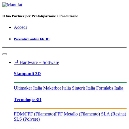
Il tuo Partner per Prototipazione e Produzione
Accedi
Preventivo online file 3D
🛒 Hardware + Software
Stampanti 3D
Ultimaker Italia
Makerbot Italia
Sinterit Italia
Formlabs Italia
Tecnologie 3D
FDM/FFF (Filamento)
FFF Metallo (Filamento)
SLA (Resina)
SLS (Polvere)