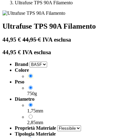
Ultrafuse TPS 90A Filamento
Ultrafuse TPS 90A Filamento
44,95
€
44,95
€
IVA esclusa
44,95
€
IVA esclusa
Brand
Colore
Peso
750g
Diametro
1,75mm
2,85mm
Proprietà Materiale
Tipologia Materiale