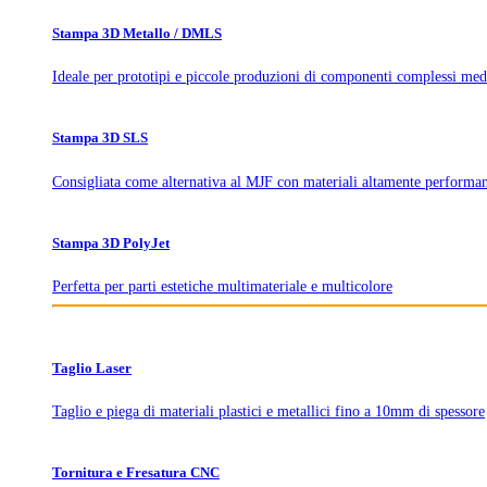
Stampa 3D Metallo / DMLS
Ideale per prototipi e piccole produzioni di componenti complessi med
Stampa 3D SLS
Consigliata come alternativa al MJF con materiali altamente performan
Stampa 3D PolyJet
Perfetta per parti estetiche multimateriale e multicolore
Taglio Laser
Taglio e piega di materiali plastici e metallici fino a 10mm di spessore
Tornitura e Fresatura CNC