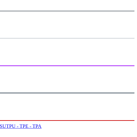
PSU
TPU - TPE - TPA