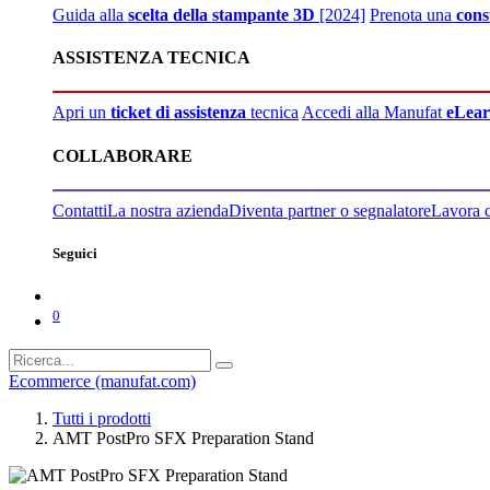
Guida alla
scelta della stampante 3D
[2024]
Prenota una
cons
ASSISTENZA TECNICA
Apri un
ticket di assistenza
tecnica
Accedi alla Manufat
eLear
COLLABORARE
Contatti
La nostra azienda
Diventa partner o segnalatore
Lavora 
Seguici
0
Ecommerce (manufat.com)
Tutti i prodotti
AMT PostPro SFX Preparation Stand