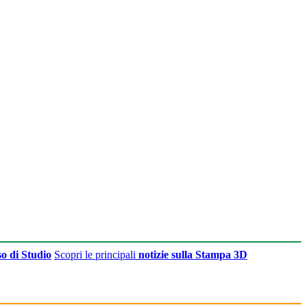
o di Studio
Scopri le principali
notizie sulla Stampa 3D