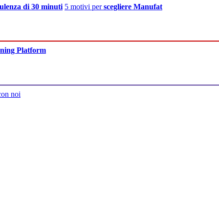
ulenza di 30 minuti
5 motivi per
scegliere Manufat
ning Platform
con noi