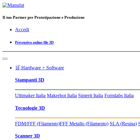
Il tuo Partner per Prototipazione e Produzione
Accedi
Preventivo online file 3D
🛒 Hardware + Software
Stampanti 3D
Ultimaker Italia
Makerbot Italia
Sinterit Italia
Formlabs Italia
Tecnologie 3D
FDM/FFF (Filamento)
FFF Metallo (Filamento)
SLA (Resina)
Scanner 3D