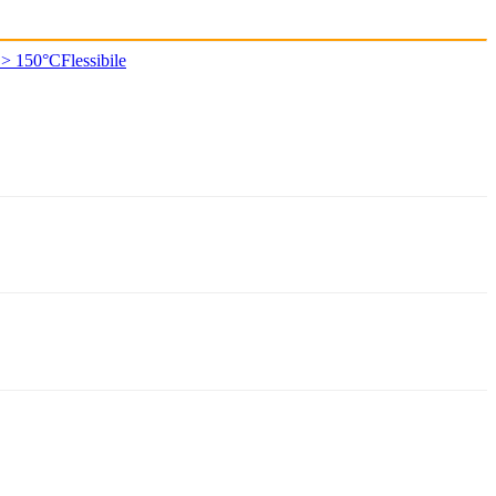
 > 150°C
Flessibile