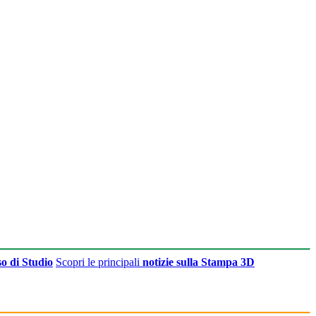
o di Studio
Scopri le principali
notizie sulla Stampa 3D