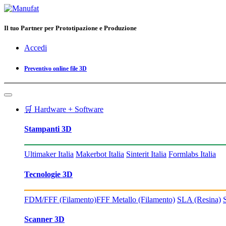
Il tuo Partner per Prototipazione e Produzione
Accedi
Preventivo online file 3D
🛒 Hardware + Software
Stampanti 3D
Ultimaker Italia
Makerbot Italia
Sinterit Italia
Formlabs Italia
Tecnologie 3D
FDM/FFF (Filamento)
FFF Metallo (Filamento)
SLA (Resina)
Scanner 3D