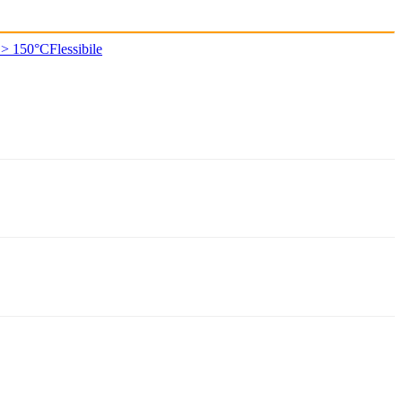
 > 150°C
Flessibile