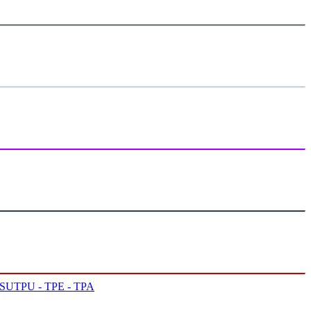
PSU
TPU - TPE - TPA