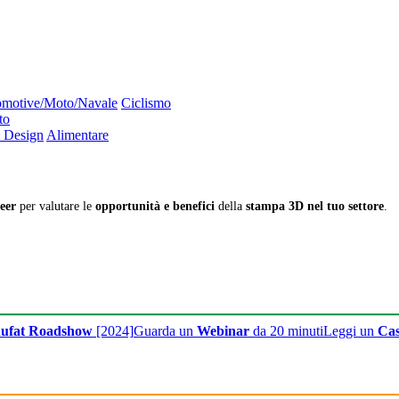
motive/Moto/Navale
Ciclismo
to
 Design
Alimentare
eer
per valutare le
opportunità e benefici
della
stampa 3D nel tuo settore
.
ufat Roadshow
[2024]
Guarda un
Webinar
da 20 minuti
Leggi un
Cas