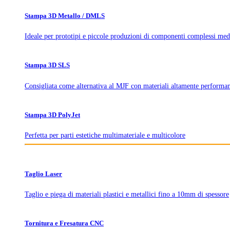
Stampa 3D Metallo / DMLS
Ideale per prototipi e piccole produzioni di componenti complessi med
Stampa 3D SLS
Consigliata come alternativa al MJF con materiali altamente performan
Stampa 3D PolyJet
Perfetta per parti estetiche multimateriale e multicolore
Taglio Laser
Taglio e piega di materiali plastici e metallici fino a 10mm di spessore
Tornitura e Fresatura CNC