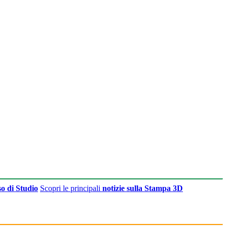
o di Studio
Scopri le principali
notizie sulla Stampa 3D