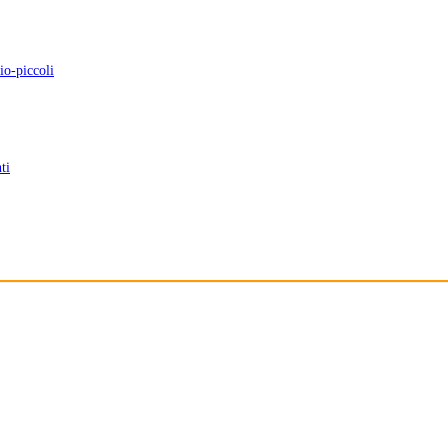
io-piccoli
ti