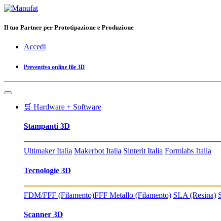
Il tuo Partner per Prototipazione e Produzione
Accedi
Preventivo online file 3D
🛒 Hardware + Software
Stampanti 3D
Ultimaker Italia
Makerbot Italia
Sinterit Italia
Formlabs Italia
Tecnologie 3D
FDM/FFF (Filamento)
FFF Metallo (Filamento)
SLA (Resina)
Scanner 3D