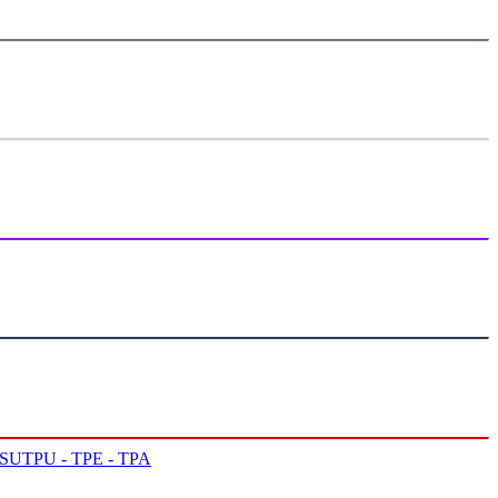
PSU
TPU - TPE - TPA