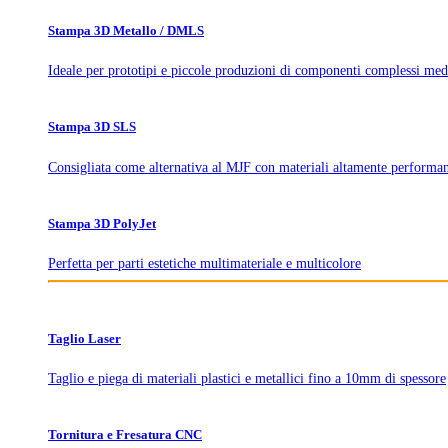
Stampa 3D Metallo / DMLS
Ideale per prototipi e piccole produzioni di componenti complessi med
Stampa 3D SLS
Consigliata come alternativa al MJF con materiali altamente performan
Stampa 3D PolyJet
Perfetta per parti estetiche multimateriale e multicolore
Taglio Laser
Taglio e piega di materiali plastici e metallici fino a 10mm di spessore
Tornitura e Fresatura CNC