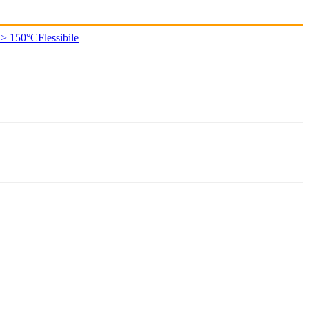
 > 150°C
Flessibile