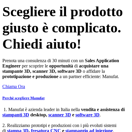
Scegliere il prodotto
giusto è complicato.
Chiedi aiuto!
Prenota una consulenza di 30 minuti con un
Sales Application
Engineer
per scoprire le
opportunità
di
acquistare una
stampante 3D, scanner 3D, software 3D
o affidare la
prototipazione e produzione
a un partner efficiente: Manufat.
Chiama Ora
Perchè scegliere Manufat
1. Manufat è azienda leader in Italia nella
vendita e assistenza di
stampanti 3D
desktop,
scanner 3D
e
software 3D
.
2. Realizziamo prototipi e produzioni con i più evoluti sistemi
di
stampa 3D
,
fresatura CNC
e
stampaggio ad iniezione
.