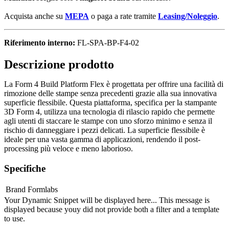
Acquista anche su
MEPA
o paga a rate tramite
Leasing/Noleggio
.
Riferimento interno:
FL-SPA-BP-F4-02
Descrizione prodotto
La Form 4 Build Platform Flex è progettata per offrire una facilità di
rimozione delle stampe senza precedenti grazie alla sua innovativa
superficie flessibile. Questa piattaforma, specifica per la stampante
3D Form 4, utilizza una tecnologia di rilascio rapido che permette
agli utenti di staccare le stampe con uno sforzo minimo e senza il
rischio di danneggiare i pezzi delicati. La superficie flessibile è
ideale per una vasta gamma di applicazioni, rendendo il post-
processing più veloce e meno laborioso.
Specifiche
Brand
Formlabs
Your Dynamic Snippet will be displayed here... This message is
displayed because youy did not provide both a filter and a template
to use.