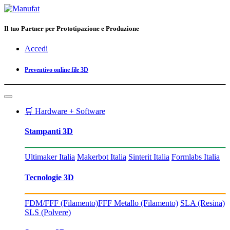
Il tuo Partner per Prototipazione e Produzione
Accedi
Preventivo online file 3D
🛒 Hardware + Software
Stampanti 3D
Ultimaker Italia
Makerbot Italia
Sinterit Italia
Formlabs Italia
Tecnologie 3D
FDM/FFF (Filamento)
FFF Metallo (Filamento)
SLA (Resina)
SLS (Polvere)