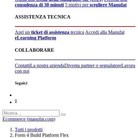
consulenza di 30 minuti
5 motivi per
scegliere Manufat
ASSISTENZA TECNICA
Apri un
ticket di assistenza
tecnica
Accedi alla Manufat
eLearning Platform
COLLABORARE
Contatti
La nostra azienda
Diventa partner o segnalatore
Lavora
con noi
Seguici
0
Ecommerce (manufat.com)
Tutti i prodotti
Form 4 Build Platform Flex