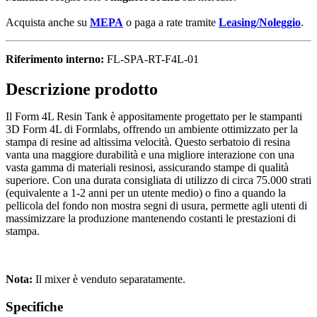
Acquista anche su
MEPA
o paga a rate tramite
Leasing/Noleggio
.
Riferimento interno:
FL-SPA-RT-F4L-01
Descrizione prodotto
Il Form 4L Resin Tank è appositamente progettato per le stampanti
3D Form 4L di Formlabs, offrendo un ambiente ottimizzato per la
stampa di resine ad altissima velocità. Questo serbatoio di resina
vanta una maggiore durabilità e una migliore interazione con una
vasta gamma di materiali resinosi, assicurando stampe di qualità
superiore. Con una durata consigliata di utilizzo di circa 75.000 strati
(equivalente a 1-2 anni per un utente medio) o fino a quando la
pellicola del fondo non mostra segni di usura, permette agli utenti di
massimizzare la produzione mantenendo costanti le prestazioni di
stampa.
Nota:
Il mixer è venduto separatamente.
Specifiche