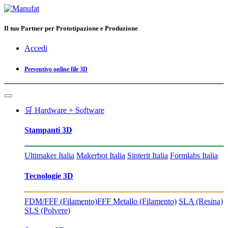
Il tuo Partner per Prototipazione e Produzione
Accedi
Preventivo online file 3D
🛒 Hardware + Software
Stampanti 3D
Ultimaker Italia
Makerbot Italia
Sinterit Italia
Formlabs Italia
Tecnologie 3D
FDM/FFF (Filamento)
FFF Metallo (Filamento)
SLA (Resina)
SLS (Polvere)