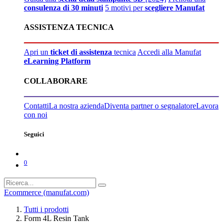
consulenza di 30 minuti
5 motivi per
scegliere Manufat
ASSISTENZA TECNICA
Apri un
ticket di assistenza
tecnica
Accedi alla Manufat
eLearning Platform
COLLABORARE
Contatti
La nostra azienda
Diventa partner o segnalatore
Lavora
con noi
Seguici
0
Ecommerce (manufat.com)
Tutti i prodotti
Form 4L Resin Tank