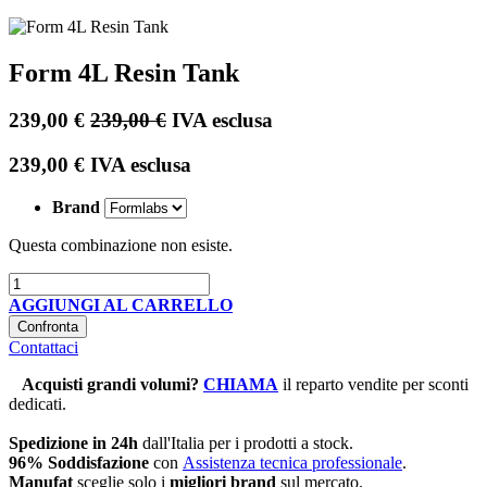
Form 4L Resin Tank
239,00
€
239,00
€
IVA esclusa
239,00
€
IVA esclusa
Brand
Questa combinazione non esiste.
AGGIUNGI AL CARRELLO
Confronta
Contattaci
Acquisti grandi volumi
?
CHIAMA
il reparto vendite per sconti
dedicati.
Spedizione in 24h
dall'Italia per i prodotti a stock.
96% Soddisfazione
con
Assistenza tecnica professionale
.
Manufat
sceglie solo i
migliori brand
sul mercato.