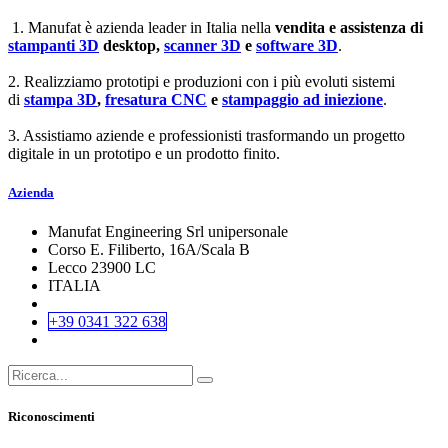
1. Manufat è azienda leader in Italia nella
vendita e assistenza di
stampanti 3D
desktop,
scanner 3D
e
software 3D
.
2. Realizziamo prototipi e produzioni con i più evoluti sistemi
di
stampa 3D
,
fresatura CNC
e
stampaggio ad iniezione
.
3. Assistiamo aziende e professionisti trasformando un progetto
digitale in un prototipo e un prodotto finito.
Azienda
Manufat Engineering Srl unipersonale
Corso E. Filiberto, 16A/Scala B
Lecco 23900 LC
ITALIA
+39 0341 322 638
Riconoscimenti