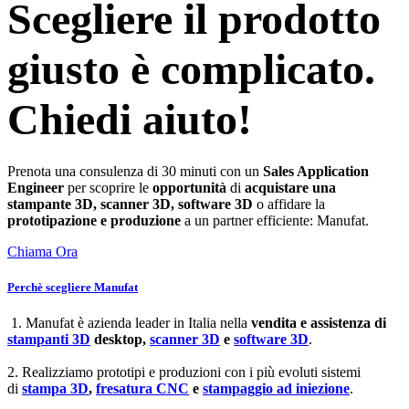
Scegliere il prodotto
giusto è complicato.
Chiedi aiuto!
Prenota una consulenza di 30 minuti con un
Sales Application
Engineer
per scoprire le
opportunità
di
acquistare una
stampante 3D, scanner 3D, software 3D
o affidare la
prototipazione e produzione
a un partner efficiente: Manufat.
Chiama Ora
Perchè scegliere Manufat
1. Manufat è azienda leader in Italia nella
vendita e assistenza di
stampanti 3D
desktop,
scanner 3D
e
software 3D
.
2. Realizziamo prototipi e produzioni con i più evoluti sistemi
di
stampa 3D
,
fresatura CNC
e
stampaggio ad iniezione
.