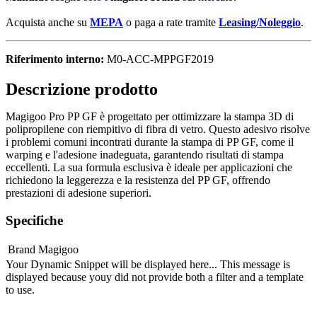
Acquista anche su
MEPA
o paga a rate tramite
Leasing/Noleggio
.
Riferimento interno:
M0-ACC-MPPGF2019
Descrizione prodotto
Magigoo Pro PP GF è progettato per ottimizzare la stampa 3D di
polipropilene con riempitivo di fibra di vetro. Questo adesivo risolve
i problemi comuni incontrati durante la stampa di PP GF, come il
warping e l'adesione inadeguata, garantendo risultati di stampa
eccellenti. La sua formula esclusiva è ideale per applicazioni che
richiedono la leggerezza e la resistenza del PP GF, offrendo
prestazioni di adesione superiori.
Specifiche
Brand
Magigoo
Your Dynamic Snippet will be displayed here... This message is
displayed because youy did not provide both a filter and a template
to use.