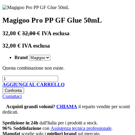
Magigoo Pro PP GF Glue 50mL
32,00
€
32,00
€
IVA esclusa
32,00
€
IVA esclusa
Brand
Questa combinazione non esiste.
AGGIUNGI AL CARRELLO
Confronta
Contattaci
Acquisti grandi volumi
?
CHIAMA
il reparto vendite per sconti
dedicati.
Spedizione in 24h
dall'Italia per i prodotti a stock.
96% Soddisfazione
con
Assistenza tecnica professionale
.
Manufat
sceglie solo i
migliori brand
sul mercato.