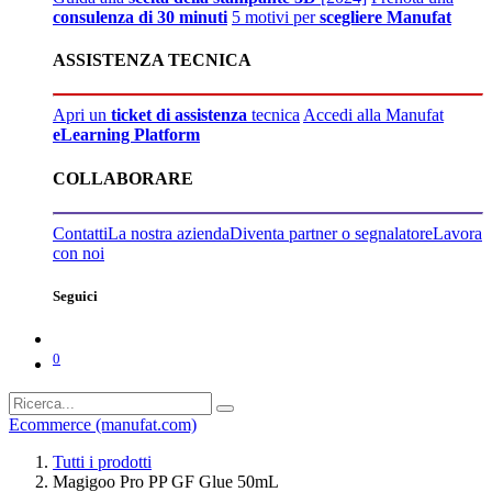
consulenza di 30 minuti
5 motivi per
scegliere Manufat
ASSISTENZA TECNICA
Apri un
ticket di assistenza
tecnica
Accedi alla Manufat
eLearning Platform
COLLABORARE
Contatti
La nostra azienda
Diventa partner o segnalatore
Lavora
con noi
Seguici
0
Ecommerce (manufat.com)
Tutti i prodotti
Magigoo Pro PP GF Glue 50mL