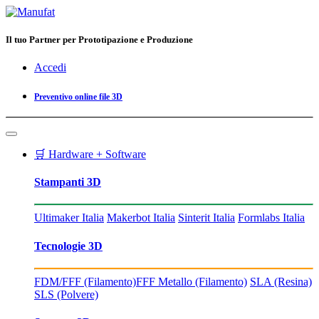
Il tuo Partner per Prototipazione e Produzione
Accedi
Preventivo online file 3D
🛒 Hardware + Software
Stampanti 3D
Ultimaker Italia
Makerbot Italia
Sinterit Italia
Formlabs Italia
Tecnologie 3D
FDM/FFF (Filamento)
FFF Metallo (Filamento)
SLA (Resina)
SLS (Polvere)