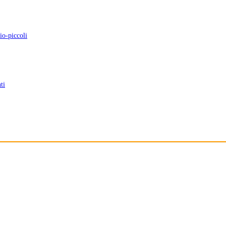
io-piccoli
ti