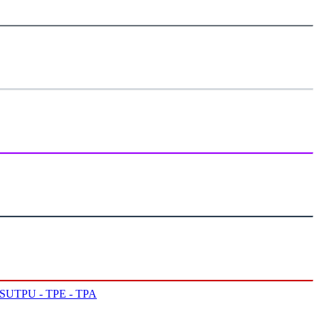
PSU
TPU - TPE - TPA