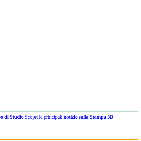
o di Studio
Scopri le principali
notizie sulla Stampa 3D