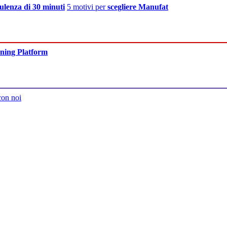
ulenza di 30 minuti
5 motivi per
scegliere Manufat
ning Platform
con noi