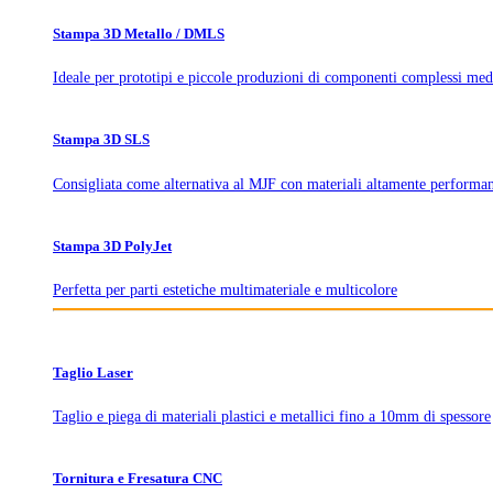
Stampa 3D Metallo / DMLS
Ideale per prototipi e piccole produzioni di componenti complessi med
Stampa 3D SLS
Consigliata come alternativa al MJF con materiali altamente performan
Stampa 3D PolyJet
Perfetta per parti estetiche multimateriale e multicolore
Taglio Laser
Taglio e piega di materiali plastici e metallici fino a 10mm di spessore
Tornitura e Fresatura CNC