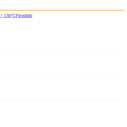
 > 150°C
Flessibile