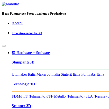
Il tuo Partner per Prototipazione e Produzione
Accedi
Preventivo online file 3D
🛒 Hardware + Software
Stampanti 3D
Ultimaker Italia
Makerbot Italia
Sinterit Italia
Formlabs Italia
Tecnologie 3D
FDM/FFF (Filamento)
FFF Metallo (Filamento)
SLA (Resina)
Scanner 3D