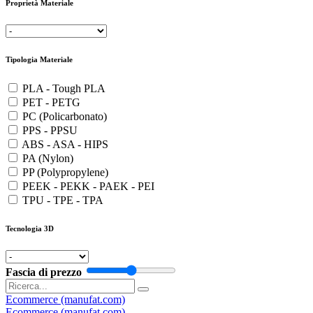
Proprietà Materiale
Tipologia Materiale
PLA - Tough PLA
PET - PETG
PC (Policarbonato)
PPS - PPSU
ABS - ASA - HIPS
PA (Nylon)
PP (Polypropylene)
PEEK - PEKK - PAEK - PEI
TPU - TPE - TPA
Tecnologia 3D
Fascia di prezzo
Ecommerce (manufat.com)
Ecommerce (manufat.com)