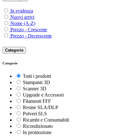
In evidenza
Nuovi arrivi
Nome (A-Z)
Prezzo - Crescente
Prezzo - Decrescente
Categorie
Categorie
Tutti i prodotti
Stampanti 3D
Scanner 3D
Upgrade e Accessori
Filamenti FFF
Resine SLA/DLP
Polveri SLS
Ricambi e Consumabili
Ricondizionato
In promozione