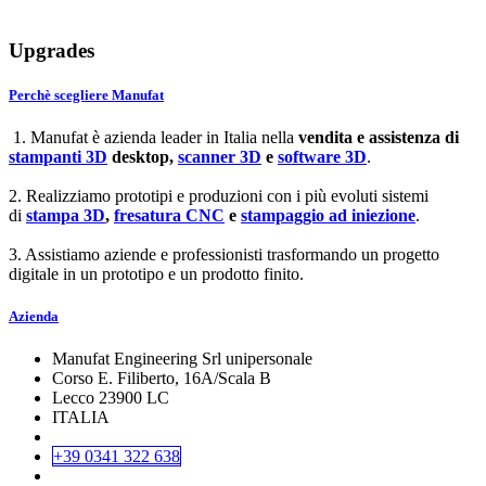
Upgrades
Perchè scegliere Manufat
1. Manufat è azienda leader in Italia nella
vendita e assistenza di
stampanti 3D
desktop,
scanner 3D
e
software 3D
.
2. Realizziamo prototipi e produzioni con i più evoluti sistemi
di
stampa 3D
,
fresatura CNC
e
stampaggio ad iniezione
.
3. Assistiamo aziende e professionisti trasformando un progetto
digitale in un prototipo e un prodotto finito.
Azienda
Manufat Engineering Srl unipersonale
Corso E. Filiberto, 16A/Scala B
Lecco 23900 LC
ITALIA
+39 0341 322 638