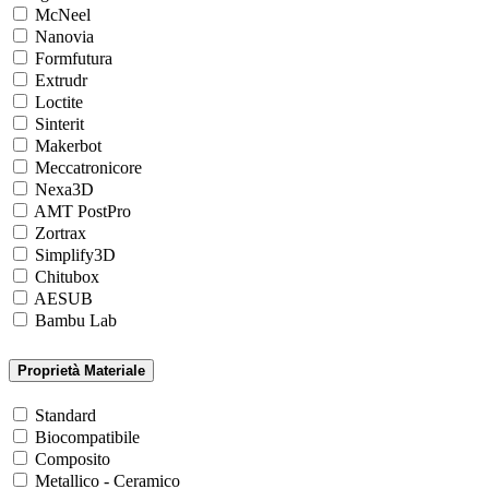
McNeel
Nanovia
Formfutura
Extrudr
Loctite
Sinterit
Makerbot
Meccatronicore
Nexa3D
AMT PostPro
Zortrax
Simplify3D
Chitubox
AESUB
Bambu Lab
Proprietà Materiale
Standard
Biocompatibile
Composito
Metallico - Ceramico