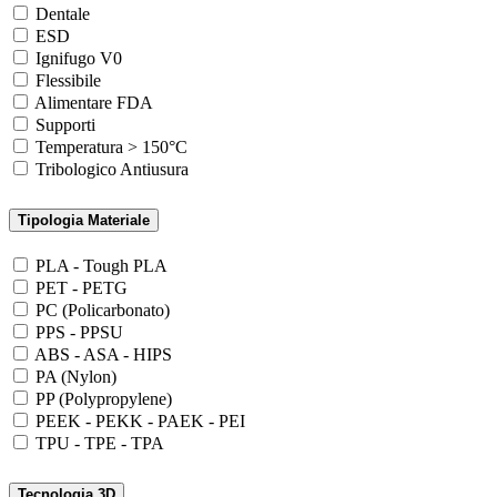
Dentale
ESD
Ignifugo V0
Flessibile
Alimentare FDA
Supporti
Temperatura > 150°C
Tribologico Antiusura
Tipologia Materiale
PLA - Tough PLA
PET - PETG
PC (Policarbonato)
PPS - PPSU
ABS - ASA - HIPS
PA (Nylon)
PP (Polypropylene)
PEEK - PEKK - PAEK - PEI
TPU - TPE - TPA
Tecnologia 3D