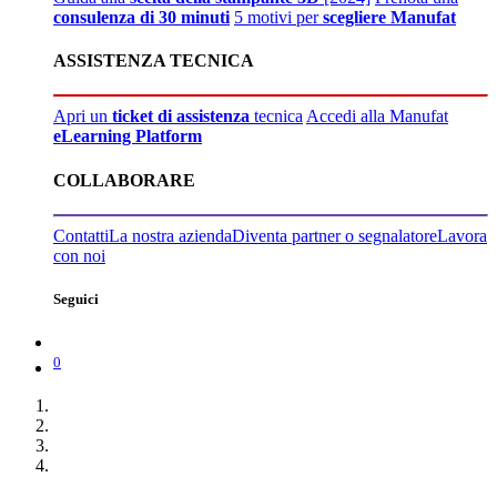
consulenza di 30 minuti
5 motivi per
scegliere Manufat
ASSISTENZA TECNICA
Apri un
ticket di assistenza
tecnica
Accedi alla Manufat
eLearning Platform
COLLABORARE
Contatti
La nostra azienda
Diventa partner o segnalatore
Lavora
con noi
Seguici
0