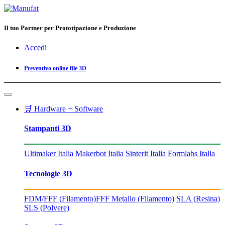
Il tuo Partner per Prototipazione e Produzione
Accedi
Preventivo online file 3D
🛒 Hardware + Software
Stampanti 3D
Ultimaker Italia
Makerbot Italia
Sinterit Italia
Formlabs Italia
Tecnologie 3D
FDM/FFF (Filamento)
FFF Metallo (Filamento)
SLA (Resina)
SLS (Polvere)