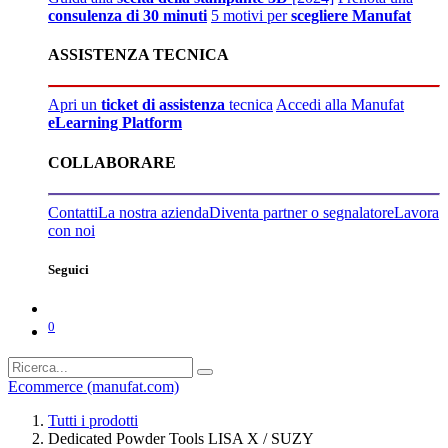
consulenza di 30 minuti
5 motivi per
scegliere Manufat
ASSISTENZA TECNICA
Apri un
ticket di assistenza
tecnica
Accedi alla Manufat
eLearning Platform
COLLABORARE
Contatti
La nostra azienda
Diventa partner o segnalatore
Lavora
con noi
Seguici
0
Ecommerce (manufat.com)
Tutti i prodotti
Dedicated Powder Tools LISA X / SUZY