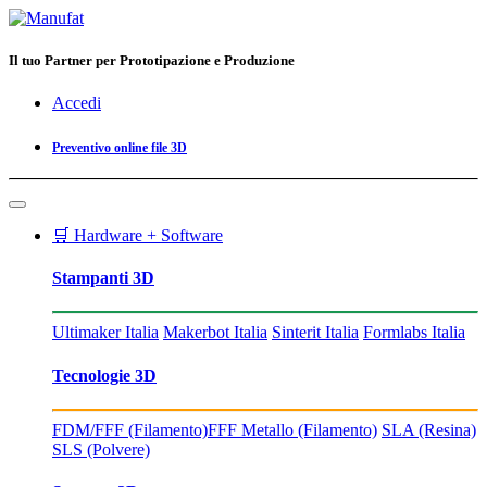
Il tuo Partner per Prototipazione e Produzione
Accedi
Preventivo online file 3D
🛒 Hardware + Software
Stampanti 3D
Ultimaker Italia
Makerbot Italia
Sinterit Italia
Formlabs Italia
Tecnologie 3D
FDM/FFF (Filamento)
FFF Metallo (Filamento)
SLA (Resina)
SLS (Polvere)