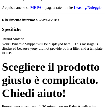
Acquista anche su
MEPA
o paga a rate tramite
Leasing/Noleggio
.
Riferimento interno:
SI-SPA-FZ183
Specifiche
Brand
Sinterit
Your Dynamic Snippet will be displayed here... This message is
displayed because youy did not provide both a filter and a template
to use.
Scegliere il prodotto
giusto è complicato.
Chiedi aiuto!
Prenota una consulenza di 30 minuti con un
Sales Application