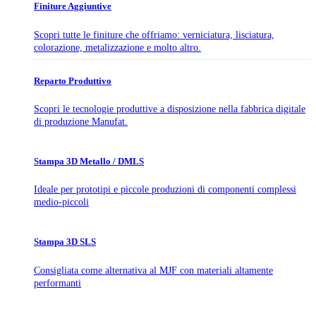
Finiture Aggiuntive
Scopri tutte le finiture che offriamo: verniciatura, lisciatura,
colorazione, metalizzazione e molto altro.
Reparto Produttivo
Scopri le tecnologie produttive a disposizione nella fabbrica digitale
di produzione Manufat.
Stampa 3D Metallo / DMLS
Ideale per prototipi e piccole produzioni di componenti complessi
medio-piccoli
Stampa 3D SLS
Consigliata come alternativa al MJF con materiali altamente
performanti