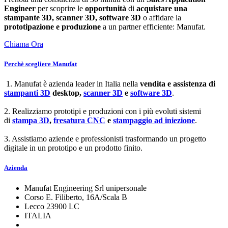
Engineer
per scoprire le
opportunità
di
acquistare una
stampante 3D, scanner 3D, software 3D
o affidare la
prototipazione e produzione
a un partner efficiente: Manufat.
Chiama Ora
Perchè scegliere Manufat
1. Manufat è azienda leader in Italia nella
vendita e assistenza di
stampanti 3D
desktop,
scanner 3D
e
software 3D
.
2. Realizziamo prototipi e produzioni con i più evoluti sistemi
di
stampa 3D
,
fresatura CNC
e
stampaggio ad iniezione
.
3. Assistiamo aziende e professionisti trasformando un progetto
digitale in un prototipo e un prodotto finito.
Azienda
Manufat Engineering Srl unipersonale
Corso E. Filiberto, 16A/Scala B
Lecco 23900 LC
ITALIA