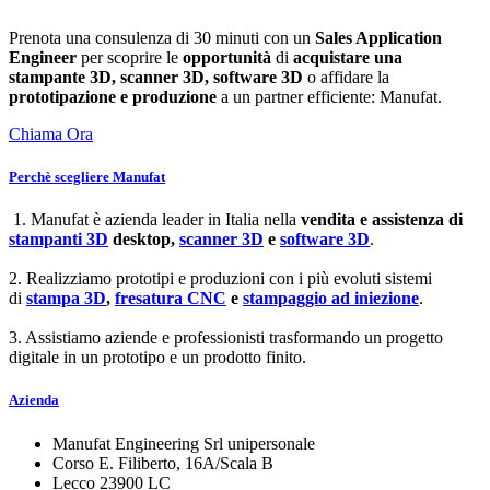
Prenota una consulenza di 30 minuti con un
Sales Application
Engineer
per scoprire le
opportunità
di
acquistare una
stampante 3D, scanner 3D, software 3D
o affidare la
prototipazione e produzione
a un partner efficiente: Manufat.
Chiama Ora
Perchè scegliere Manufat
1. Manufat è azienda leader in Italia nella
vendita e assistenza di
stampanti 3D
desktop,
scanner 3D
e
software 3D
.
2. Realizziamo prototipi e produzioni con i più evoluti sistemi
di
stampa 3D
,
fresatura CNC
e
stampaggio ad iniezione
.
3. Assistiamo aziende e professionisti trasformando un progetto
digitale in un prototipo e un prodotto finito.
Azienda
Manufat Engineering Srl unipersonale
Corso E. Filiberto, 16A/Scala B
Lecco 23900 LC