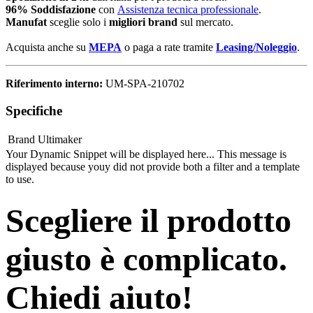
96% Soddisfazione
con
Assistenza tecnica professionale
.
Manufat
sceglie solo i
migliori brand
sul mercato.
Acquista anche su
MEPA
o paga a rate tramite
Leasing/Noleggio
.
Riferimento interno:
UM-SPA-210702
Specifiche
Brand
Ultimaker
Your Dynamic Snippet will be displayed here... This message is
displayed because youy did not provide both a filter and a template
to use.
Scegliere il prodotto
giusto è complicato.
Chiedi aiuto!