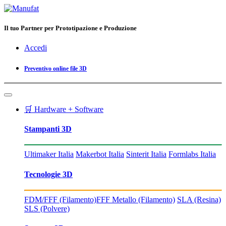
Il tuo Partner per Prototipazione e Produzione
Accedi
Preventivo online file 3D
🛒 Hardware + Software
Stampanti 3D
Ultimaker Italia
Makerbot Italia
Sinterit Italia
Formlabs Italia
Tecnologie 3D
FDM/FFF (Filamento)
FFF Metallo (Filamento)
SLA (Resina)
SLS (Polvere)