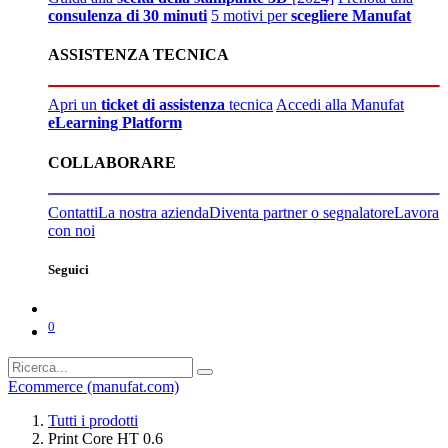
consulenza di 30 minuti
5 motivi per
scegliere Manufat
ASSISTENZA TECNICA
Apri un
ticket di assistenza
tecnica
Accedi alla Manufat
eLearning Platform
COLLABORARE
Contatti
La nostra azienda
Diventa partner o segnalatore
Lavora
con noi
Seguici
0
Ecommerce (manufat.com)
Tutti i prodotti
Print Core HT 0.6