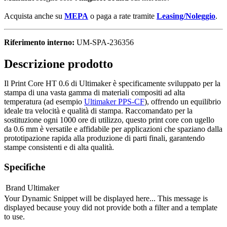
Acquista anche su
MEPA
o paga a rate tramite
Leasing/Noleggio
.
Riferimento interno:
UM-SPA-236356
Descrizione prodotto
Il Print Core HT 0.6 di Ultimaker è specificamente sviluppato per la
stampa di una vasta gamma di materiali compositi ad alta
temperatura (ad esempio
Ultimaker PPS-CF
), offrendo un equilibrio
ideale tra velocità e qualità di stampa. Raccomandato per la
sostituzione ogni 1000 ore di utilizzo, questo print core con ugello
da 0.6 mm è versatile e affidabile per applicazioni che spaziano dalla
prototipazione rapida alla produzione di parti finali, garantendo
stampe consistenti e di alta qualità.
Specifiche
Brand
Ultimaker
Your Dynamic Snippet will be displayed here... This message is
displayed because youy did not provide both a filter and a template
to use.