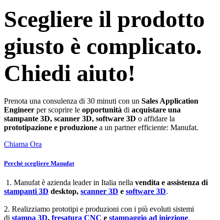
Scegliere il prodotto
giusto è complicato.
Chiedi aiuto!
Prenota una consulenza di 30 minuti con un
Sales Application
Engineer
per scoprire le
opportunità
di
acquistare una
stampante 3D, scanner 3D, software 3D
o affidare la
prototipazione e produzione
a un partner efficiente: Manufat.
Chiama Ora
Perchè scegliere Manufat
1. Manufat è azienda leader in Italia nella
vendita e assistenza di
stampanti 3D
desktop,
scanner 3D
e
software 3D
.
2. Realizziamo prototipi e produzioni con i più evoluti sistemi
di
stampa 3D
,
fresatura CNC
e
stampaggio ad iniezione
.