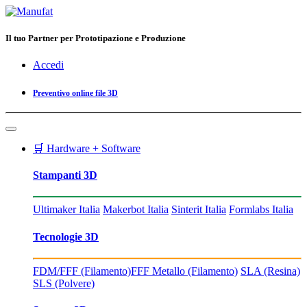
Il tuo Partner per Prototipazione e Produzione
Accedi
Preventivo online file 3D
🛒 Hardware + Software
Stampanti 3D
Ultimaker Italia
Makerbot Italia
Sinterit Italia
Formlabs Italia
Tecnologie 3D
FDM/FFF (Filamento)
FFF Metallo (Filamento)
SLA (Resina)
SLS (Polvere)