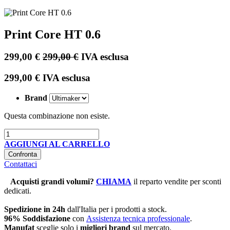
Print Core HT 0.6
299,00
€
299,00
€
IVA esclusa
299,00
€
IVA esclusa
Brand
Questa combinazione non esiste.
AGGIUNGI AL CARRELLO
Confronta
Contattaci
Acquisti grandi volumi
?
CHIAMA
il reparto vendite per sconti
dedicati.
Spedizione in 24h
dall'Italia per i prodotti a stock.
96% Soddisfazione
con
Assistenza tecnica professionale
.
Manufat
sceglie solo i
migliori brand
sul mercato.