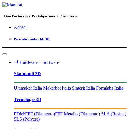
Il tuo Partner per Prototipazione e Produzione
Accedi
Preventivo online file 3D
🛒 Hardware + Software
Stampanti 3D
Ultimaker Italia
Makerbot Italia
Sinterit Italia
Formlabs Italia
Tecnologie 3D
FDM/FFF (Filamento)
FFF Metallo (Filamento)
SLA (Resina)
SLS (Polvere)