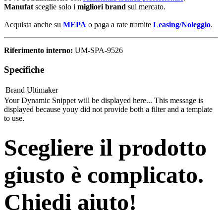
Manufat
sceglie solo i
migliori brand
sul mercato.
Acquista anche su
MEPA
o paga a rate tramite
Leasing/Noleggio
.
Riferimento interno:
UM-SPA-9526
Specifiche
Brand
Ultimaker
Your Dynamic Snippet will be displayed here... This message is
displayed because youy did not provide both a filter and a template
to use.
Scegliere il prodotto
giusto è complicato.
Chiedi aiuto!