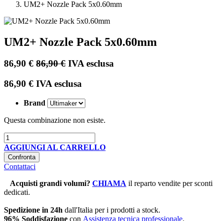
UM2+ Nozzle Pack 5x0.60mm
UM2+ Nozzle Pack 5x0.60mm
86,90
€
86,90
€
IVA esclusa
86,90
€
IVA esclusa
Brand
Questa combinazione non esiste.
AGGIUNGI AL CARRELLO
Confronta
Contattaci
Acquisti grandi volumi
?
CHIAMA
il reparto vendite per sconti
dedicati.
Spedizione in 24h
dall'Italia per i prodotti a stock.
96% Soddisfazione
con
Assistenza tecnica professionale
.