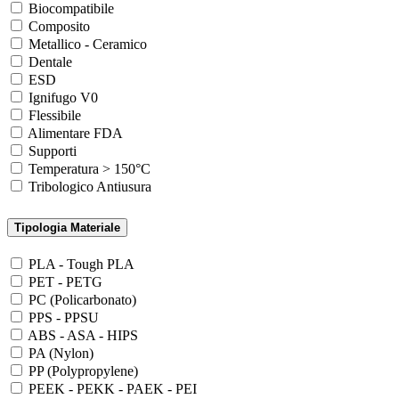
Biocompatibile
Composito
Metallico - Ceramico
Dentale
ESD
Ignifugo V0
Flessibile
Alimentare FDA
Supporti
Temperatura > 150°C
Tribologico Antiusura
Tipologia Materiale
PLA - Tough PLA
PET - PETG
PC (Policarbonato)
PPS - PPSU
ABS - ASA - HIPS
PA (Nylon)
PP (Polypropylene)
PEEK - PEKK - PAEK - PEI