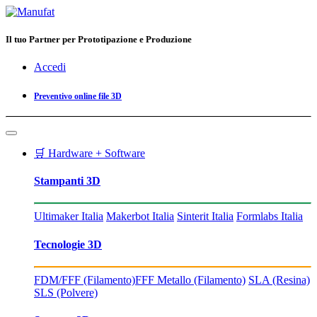
Il tuo Partner per Prototipazione e Produzione
Accedi
Preventivo online file 3D
🛒 Hardware + Software
Stampanti 3D
Ultimaker Italia
Makerbot Italia
Sinterit Italia
Formlabs Italia
Tecnologie 3D
FDM/FFF (Filamento)
FFF Metallo (Filamento)
SLA (Resina)
SLS (Polvere)