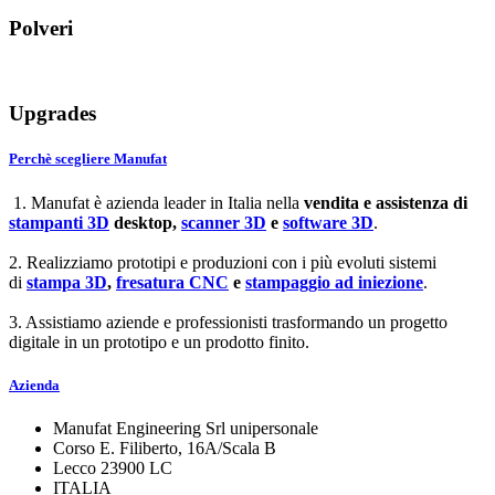
Polveri
Upgrades
Perchè scegliere Manufat
1. Manufat è azienda leader in Italia nella
vendita e assistenza di
stampanti 3D
desktop,
scanner 3D
e
software 3D
.
2. Realizziamo prototipi e produzioni con i più evoluti sistemi
di
stampa 3D
,
fresatura CNC
e
stampaggio ad iniezione
.
3. Assistiamo aziende e professionisti trasformando un progetto
digitale in un prototipo e un prodotto finito.
Azienda
Manufat Engineering Srl unipersonale
Corso E. Filiberto, 16A/Scala B
Lecco 23900 LC
ITALIA