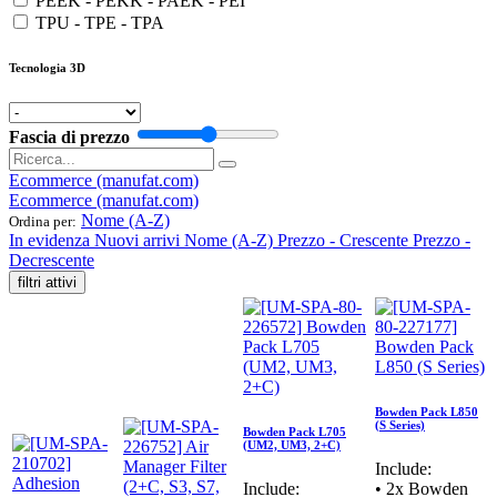
PEEK - PEKK - PAEK - PEI
TPU - TPE - TPA
Tecnologia 3D
Fascia di prezzo
Ecommerce (manufat.com)
Ecommerce (manufat.com)
Nome (A-Z)
Ordina per:
In evidenza
Nuovi arrivi
Nome (A-Z)
Prezzo - Crescente
Prezzo -
Decrescente
filtri attivi
Bowden Pack L850
(S Series)
Bowden Pack L705
(UM2, UM3, 2+C)
Include:
Include:
• 2x Bowden