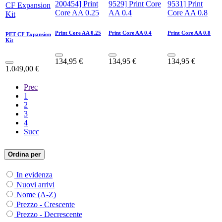
Print Core AA 0.25
Print Core AA 0.4
Print Core AA 0.8
PET CF Expansion
Kit
134,95
€
134,95
€
134,95
€
1.049,00
€
Prec
1
2
3
4
Succ
Ordina per
In evidenza
Nuovi arrivi
Nome (A-Z)
Prezzo - Crescente
Prezzo - Decrescente