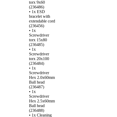
torx 9x60
(236486)
• 1x ESD
bracelet with
extendable cord
(236456)
• 1x
Screwdriver
torx 15x80
(236485)
• 1x
Screwdriver
torx 20x100
(236484)
• 1x
Screwdriver
Hex 2.0x60mm
Ball head
(236487)
• 1x
Screwdriver
Hex 2.5x60mm
Ball head
(236488)
• 1x Cleaning