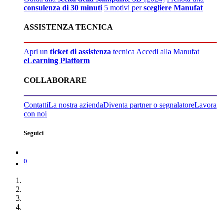
consulenza di 30 minuti
5 motivi per
scegliere Manufat
ASSISTENZA TECNICA
Apri un
ticket di assistenza
tecnica
Accedi alla Manufat
eLearning Platform
COLLABORARE
Contatti
La nostra azienda
Diventa partner o segnalatore
Lavora
con noi
Seguici
0