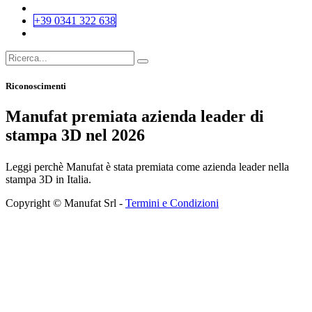
+39 0341 322 638
Riconoscimenti
Manufat premiata azienda leader di
stampa 3D nel 2026
Leggi perchè Manufat è stata premiata come azienda leader nella
stampa 3D in Italia.
Copyright © Manufat Srl -
Termini e Condizioni