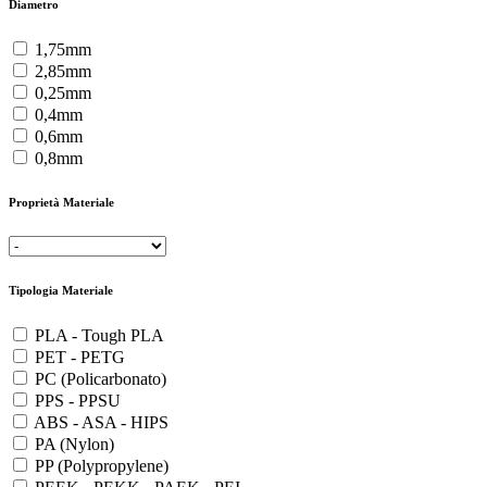
Diametro
1,75mm
2,85mm
0,25mm
0,4mm
0,6mm
0,8mm
Proprietà Materiale
Tipologia Materiale
PLA - Tough PLA
PET - PETG
PC (Policarbonato)
PPS - PPSU
ABS - ASA - HIPS
PA (Nylon)
PP (Polypropylene)