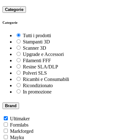
Categorie
Categorie
Tutti i prodotti
Stampanti 3D
Scanner 3D
Upgrade e Accessori
Filamenti FFF
Resine SLA/DLP
Polveri SLS
Ricambi e Consumabili
Ricondizionato
In promozione
Brand
Ultimaker
Formlabs
Markforged
Mayku