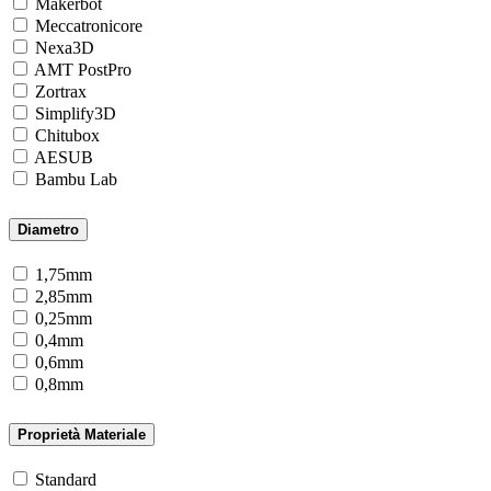
Makerbot
Meccatronicore
Nexa3D
AMT PostPro
Zortrax
Simplify3D
Chitubox
AESUB
Bambu Lab
Diametro
1,75mm
2,85mm
0,25mm
0,4mm
0,6mm
0,8mm
Proprietà Materiale
Standard